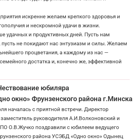
приятия искренне желаем крепкого здоровья и
гополучия и нескромной удачи в жизни.
е удачных и продуктивных дней. Пусть нам
, пусть не покидают нас энтузиазм и силы. Желаем
нейшего процветания, а каждому из нас —
 семейного достатка и, конечно же, эффективной
Чествование юбиляра
дно окно» Фрунзенского района г.Минска
ля началась с приятной встречи. Директор
 заместитель руководителя А.И.Волконовский и
ПО О.В.Жучко поздравили с юбилеем ведущего
Фрунзенского района УСЭБД «Одно окно» Одынец