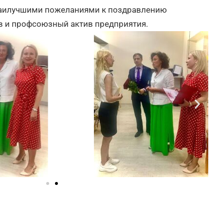
наилучшими пожеланиями к поздравлению
в и профсоюзный актив предприятия.