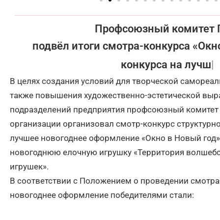
Профсоюзный комитет
подвёл итоги смотра-конкурса «Окно
конкурса на лучшую новогоднюю
В целях создания условий для творческой самореал
также повышения художественно-эстетической выр
подразделений предприятия профсоюзный комитет
организации организовал смотр-конкурс структурн
лучшее новогоднее оформление «Окно в Новый год»
новогоднюю елочную игрушку «Территория волшебс
игрушек».
В соответствии с Положением о проведении смотра
новогоднее оформление победителями стали: