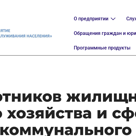
О предприятии
Слу
Обращения граждан и юри
Программные продукты
отников жилищн
 хозяйства и с
коммунального 