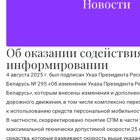
Новости
Профсоюзные новости службы «од
Об оказании содействи
информировании
4 августа 2025 г. был подписан Указ Президента Ре
Беларусь № 295 «Об изменении Указа Президента Р
Беларусь», которым внесены изменения и дополнен
дорожного движения, в том числе комплексно пер
к использованию средств персональной мобильност
В частности, скорректировано понятие СПМ в части
максимальной технически допустимой скорости 25 
средства, которые развивают скорость выше указан