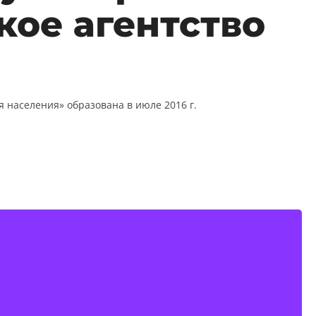
кое агентство
населения» образована в июле 2016 г.
— это частичка нашей искренней благодарности