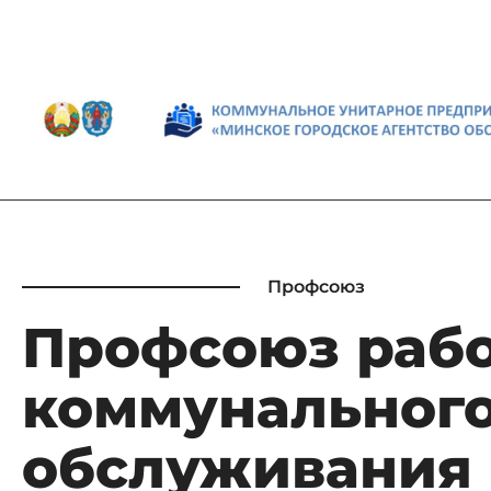
Профсоюз
Профсоюз раб
коммунального
обслуживания 