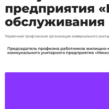
предприятия «
обслуживания 
Первичная профсоюзная организация коммунального унитарн
Председатель профкома работников жилищно-к
коммунального унитарного предприятия «Минск