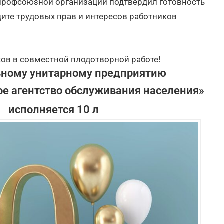
профсоюзной организации подтвердил готовность
ите трудовых прав и интересов работников
ов в совместной плодотворной работе!
ному унитарному предприятию
ое агентство обслуживания населения»
исполняется 10 лет