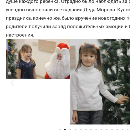
душе каждого ребенка. Отрадно было наблюдать за
усердно выполняли все задания Деда Мороза. Ку
праздника, конечно же, было вручение новогодних п
родители получили заряд положительных эмоций и 
настроения.