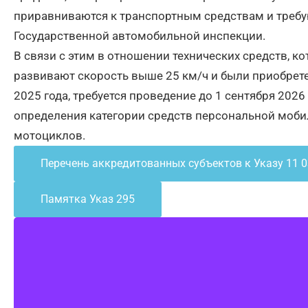
приравниваются к транспортным средствам и требу
Государственной автомобильной инспекции.
В связи с этим в отношении технических средств, к
развивают скорость выше 25 км/ч и были приобрете
2025 года, требуется проведение до 1 сентября 202
определения категории средств персональной моби
мотоциклов.
Перечень аккредитованных субъектов к Указу 11 0
Памятка Указ 295
Профсоюзная организация службы «одно окно»