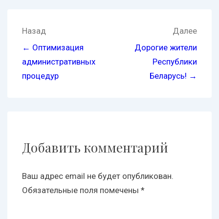
Назад
Далее
← Оптимизация
Дорогие жители
административных
Республики
процедур
Беларусь! →
Добавить комментарий
Ваш адрес email не будет опубликован.
Обязательные поля помечены
*
Комментарий
*