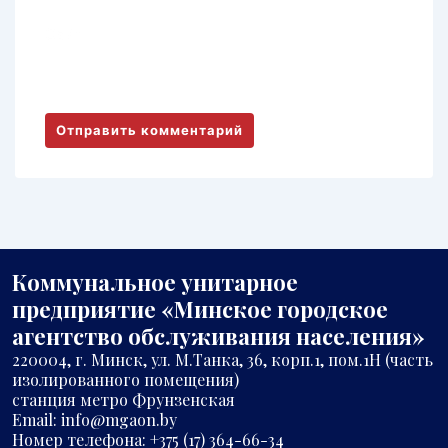
Сайт
Коммунальное унитарное
предприятие «Минское городское
агентство обслуживания населения»
220004, г. Минск, ул. М.Танка, 36, корп.1, пом.1Н (часть
изолированного помещения)
станция метро Фрунзенская
Email: info@mgaon.by
Номер телефона: +375 (17) 364-66-34